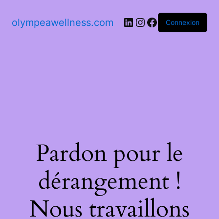
olympeawellness.com
Connexion
Pardon pour le
dérangement !
Nous travaillons