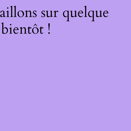
illons sur quelque
bientôt !