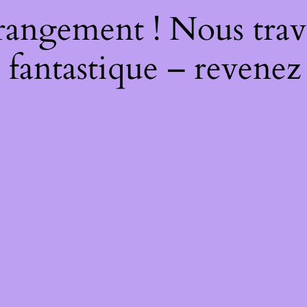
rangement ! Nous trava
 fantastique – revenez 