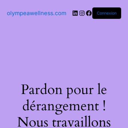
olympeawellness.com
Connexion
Pardon pour le
dérangement !
Nous travaillons